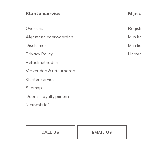
Klantenservice
Mijn 
Over ons
Regist
Algemene voorwaarden
Mijn b
Disclaimer
Mijn ti
Privacy Policy
Herro
Betaalmethoden
Verzenden & retourneren
Klantenservice
Sitemap
Daen's Loyalty punten
Nieuwsbrief
CALL US
EMAIL US