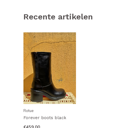
Recente artikelen
Rotue
Forever boots black
€459,00