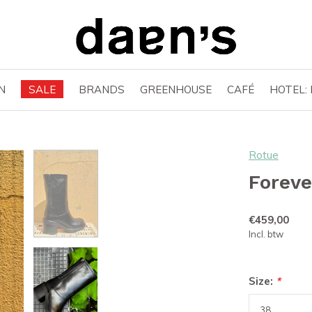
N
SALE
BRANDS
GREENHOUSE
CAFÉ
HOTEL:
Rotue
Foreve
€459,00
Incl. btw
Size:
*