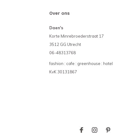
Over ons
Daen's
Korte Minrebroederstraat 17
3512 GG Utrecht
06-48313768
fashion : cafe : greenhouse : hotel
KvK 30131867