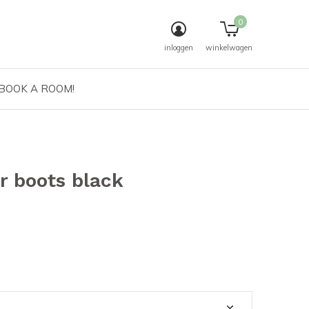
0
inloggen
winkelwagen
 BOOK A ROOM!
r boots black