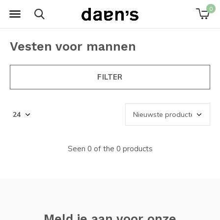
0
Vesten voor mannen
FILTER
Seen 0 of the 0 products
Meld je aan voor onze