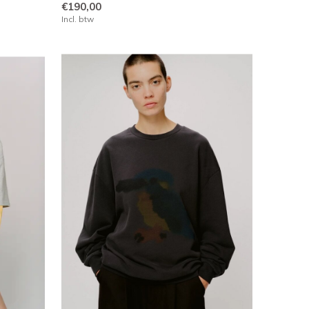
€190,00
Incl. btw