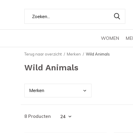
WOMEN
ME
Terug naar overzicht
Merken
Wild Animals
Wild Animals
Merk
en
8 Producten