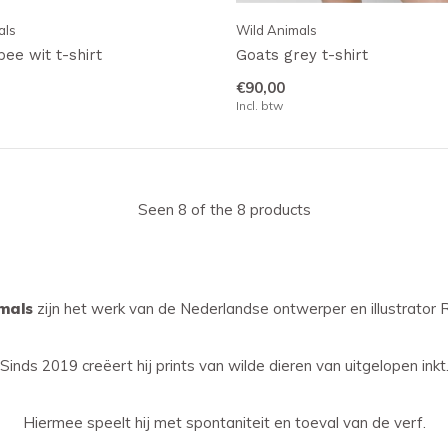
als
Wild Animals
ee wit t-shirt
Goats grey t-shirt
€90,00
Incl. btw
Seen 8 of the 8 products
imals
zijn het werk van de Nederlandse ontwerper en illustrator 
Sinds 2019 creëert hij prints van wilde dieren van uitgelopen inkt
Hiermee speelt hij met spontaniteit en toeval van de verf.