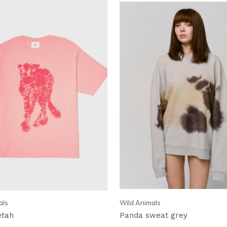
als
Wild Animals
etah
Panda sweat grey