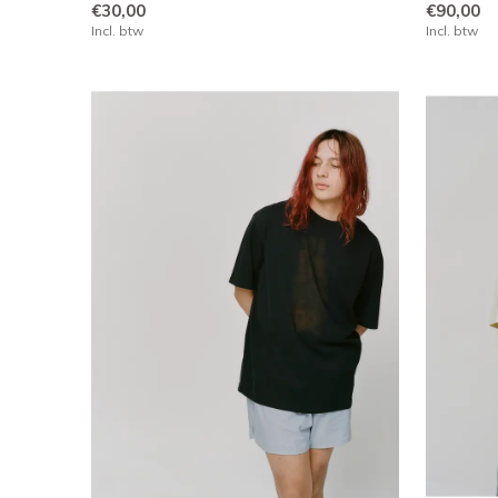
€30,00
€90,00
Incl. btw
Incl. btw