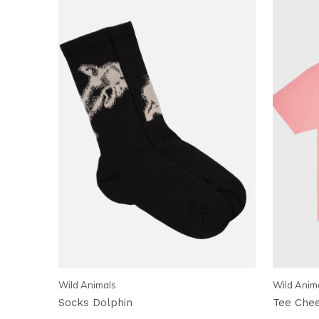
Wild Animals
Wild Anim
Socks Dolphin
Tee Che