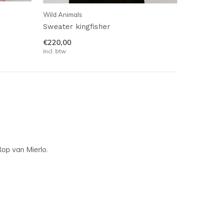
Wild Animals
Sweater kingfisher
€220,00
Incl. btw
Rop van Mierlo.
.