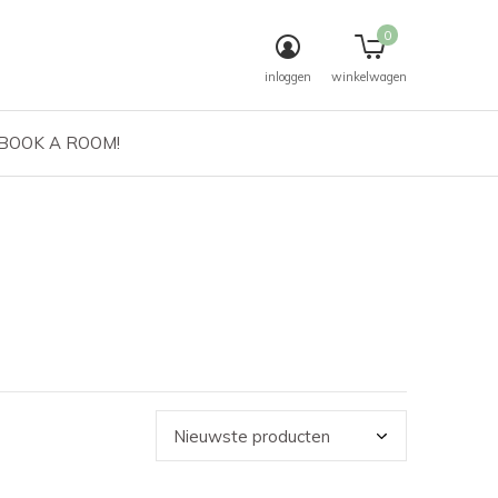
0
inloggen
winkelwagen
 BOOK A ROOM!