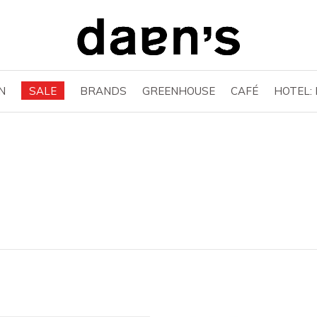
N
SALE
BRANDS
GREENHOUSE
CAFÉ
HOTEL: