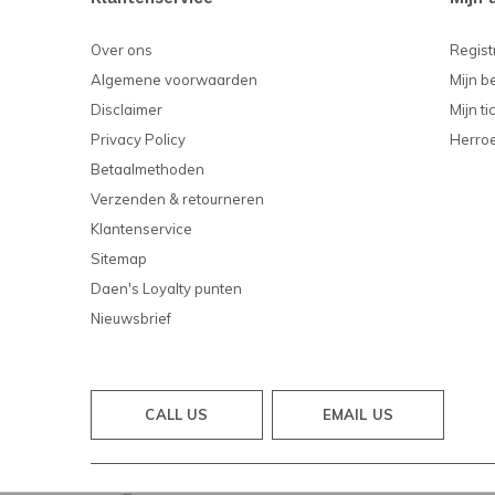
Over ons
Regist
Algemene voorwaarden
Mijn b
Disclaimer
Mijn ti
Privacy Policy
Herro
Betaalmethoden
Verzenden & retourneren
Klantenservice
Sitemap
Daen's Loyalty punten
Nieuwsbrief
CALL US
EMAIL US