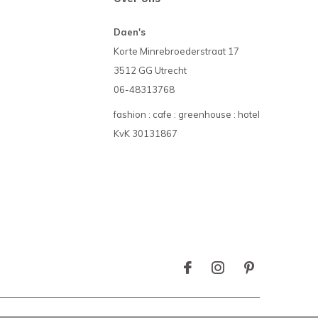
Daen's
Korte Minrebroederstraat 17
3512 GG Utrecht
06-48313768
fashion : cafe : greenhouse : hotel
KvK 30131867