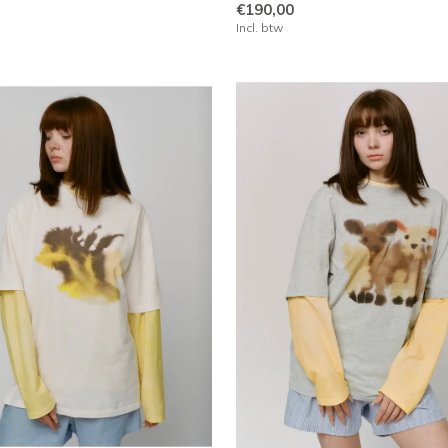
€190,00
Incl. btw