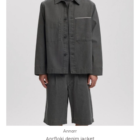
Annarr
Anrfloki denim jacket