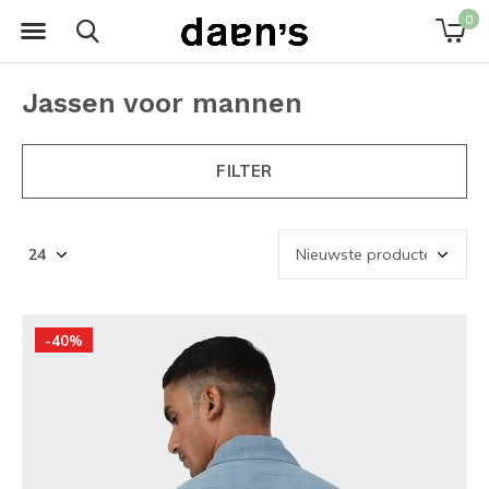
0
Jassen voor mannen
FILTER
-40%