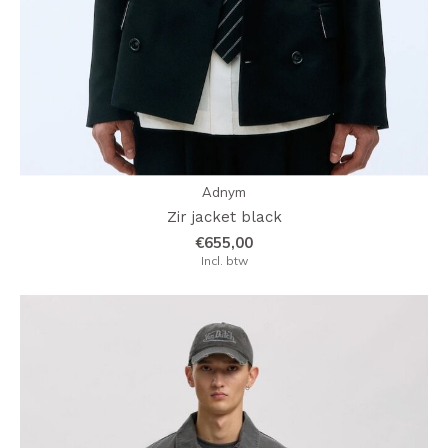
Adnym
Zir jacket black
€655,00
Incl. btw