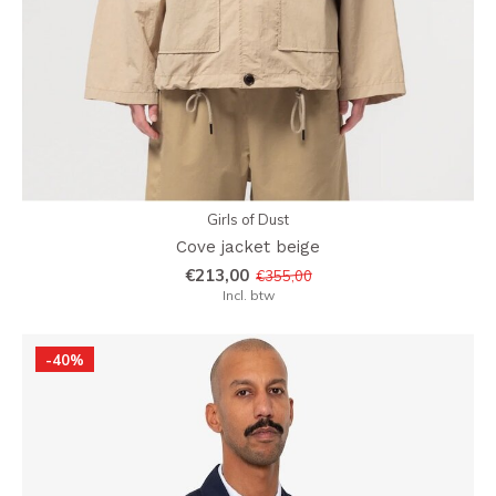
Girls of Dust
Cove jacket beige
€213,00
€355,00
Incl. btw
-40%