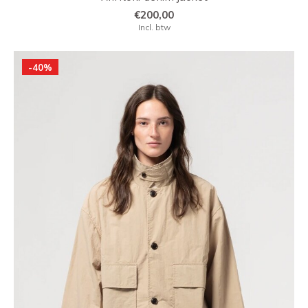
€200,00
Incl. btw
-40%