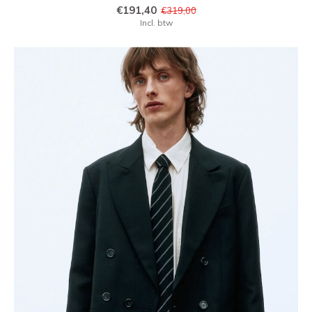
€191,40
€319,00
Incl. btw