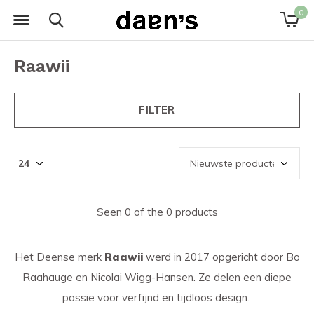
0
Raawii
FILTER
Seen 0 of the 0 products
Het Deense merk
Raawii
werd in 2017 opgericht door Bo
Raahauge en Nicolai Wigg-Hansen. Ze delen een diepe
passie voor verfijnd en tijdloos design.