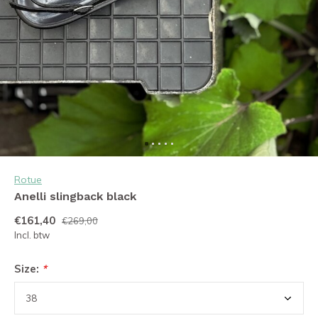
Rotue
Anelli slingback black
€161,40
€269,00
Incl. btw
Size:
*