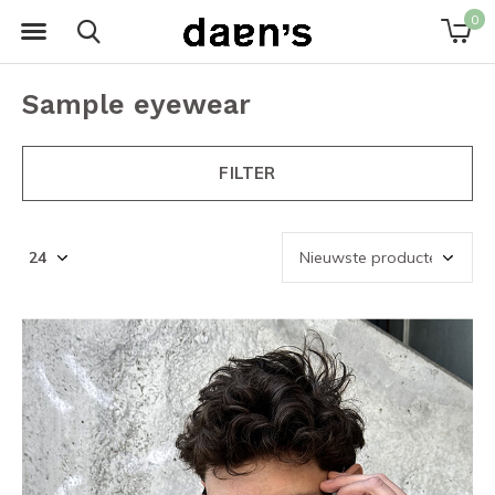
0
Sample eyewear
FILTER