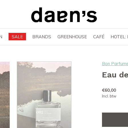
N
SALE
BRANDS
GREENHOUSE
CAFÉ
HOTEL:
Bon Parfume
Eau d
€60,00
Incl. btw