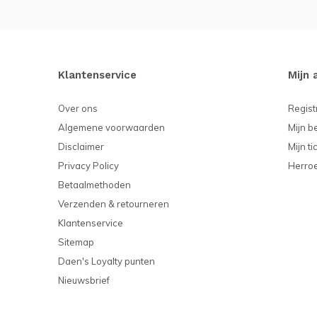
Klantenservice
Mijn 
Over ons
Regist
Algemene voorwaarden
Mijn b
Disclaimer
Mijn ti
Privacy Policy
Herro
Betaalmethoden
Verzenden & retourneren
Klantenservice
Sitemap
Daen's Loyalty punten
Nieuwsbrief