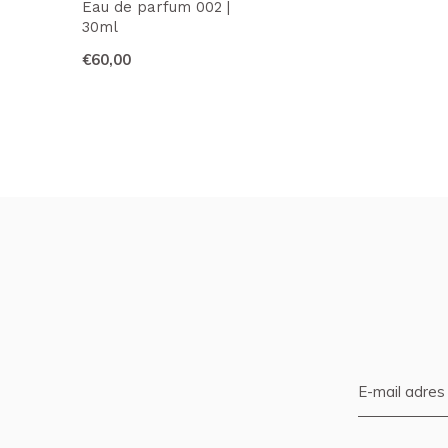
Eau de parfum 002 |
30ml
€60,00