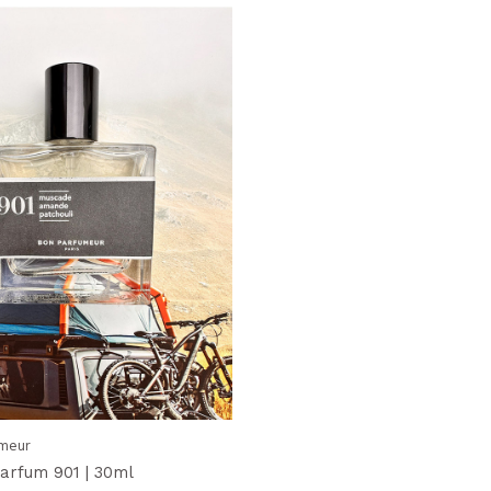
meur
arfum 901 | 30ml