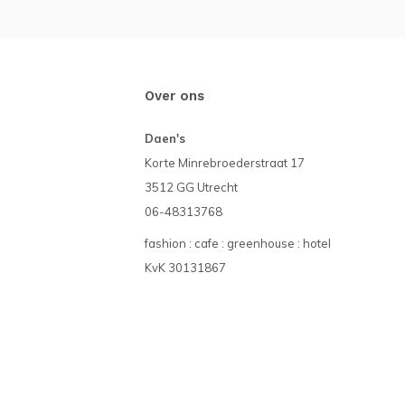
Over ons
Daen's
Korte Minrebroederstraat 17
3512 GG Utrecht
06-48313768
fashion : cafe : greenhouse : hotel
KvK 30131867