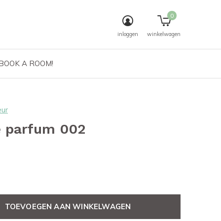
0
inloggen
winkelwagen
 BOOK A ROOM!
ur
e parfum 002
TOEVOEGEN AAN WINKELWAGEN