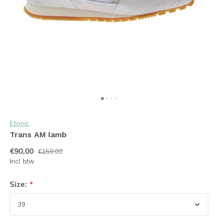
Etonic
Trans AM lamb
€90,00
€150,00
Incl. btw
Size:
*