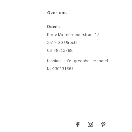
Over ons
Daen's
Korte Minrebroederstraat 17
3512 GG Utrecht
06-48313768
fashion : cafe : greenhouse : hotel
KvK 30131867