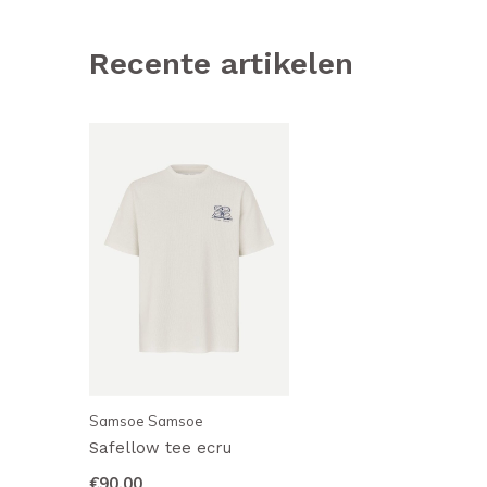
Recente artikelen
Samsoe Samsoe
Safellow tee ecru
€90,00