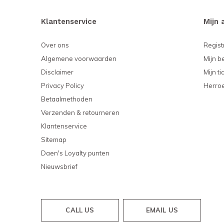
Klantenservice
Mijn 
Over ons
Regist
Algemene voorwaarden
Mijn b
Disclaimer
Mijn ti
Privacy Policy
Herro
Betaalmethoden
Verzenden & retourneren
Klantenservice
Sitemap
Daen's Loyalty punten
Nieuwsbrief
CALL US
EMAIL US