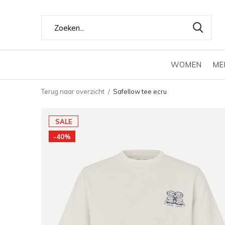
WOMEN
ME
Terug naar overzicht
Safellow tee ecru
SALE
-40%