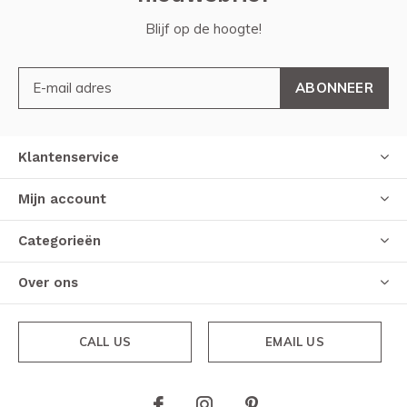
Blijf op de hoogte!
ABONNEER
Klantenservice
Mijn account
Categorieën
Over ons
CALL US
EMAIL US