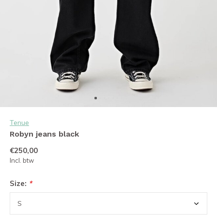
Tenue
Robyn jeans black
€250,00
Incl. btw
Size:
*