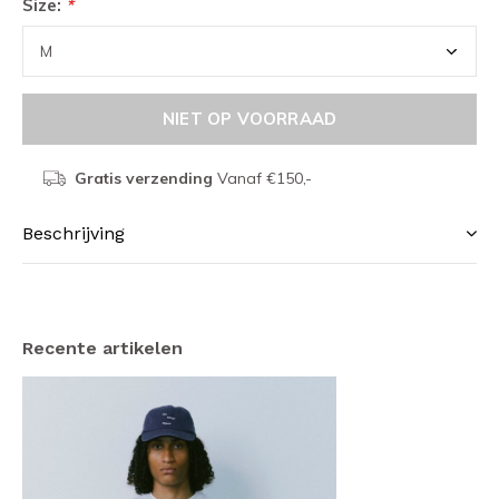
Size:
*
NIET OP VOORRAAD
Gratis verzending
Vanaf €150,-
Beschrijving
Recente artikelen