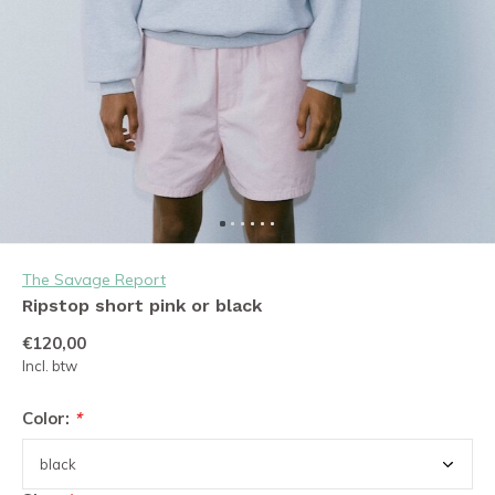
The Savage Report
Ripstop short pink or black
€120,00
Incl. btw
Color:
*