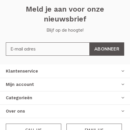
Meld je aan voor onze
nieuwsbrief
Blijf op de hoogte!
ABONNEER
Klantenservice
Mijn account
Categorieën
Over ons
CALL US
EMAIL US