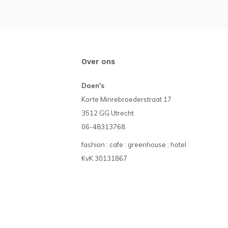
Over ons
Daen's
Korte Minrebroederstraat 17
3512 GG Utrecht
06-48313768
fashion : cafe : greenhouse : hotel
KvK 30131867