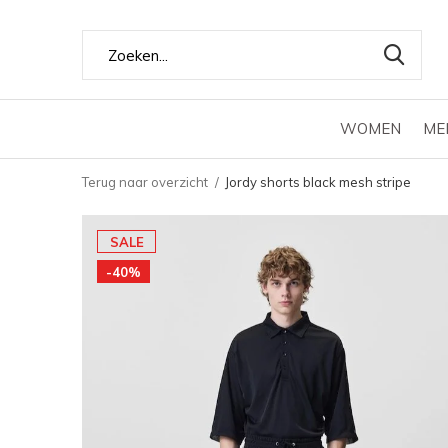
WOMEN
ME
Terug naar overzicht
Jordy shorts black mesh stripe
SALE
-40%