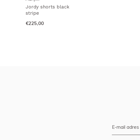
Jordy shorts black
stripe
€225,00