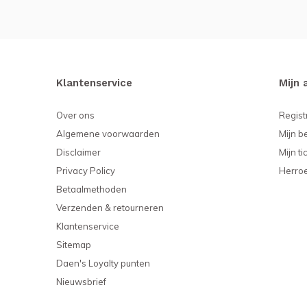
Klantenservice
Mijn 
Over ons
Regist
Algemene voorwaarden
Mijn b
Disclaimer
Mijn ti
Privacy Policy
Herro
Betaalmethoden
Verzenden & retourneren
Klantenservice
Sitemap
Daen's Loyalty punten
Nieuwsbrief