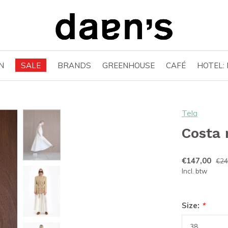
N
SALE
BRANDS
GREENHOUSE
CAFÉ
HOTEL:
Tela
Costa 
€147,00
€24
Incl. btw
Size:
*