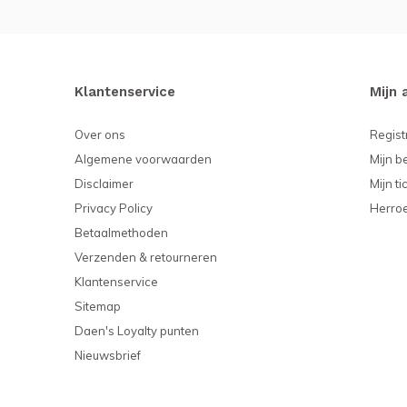
Klantenservice
Mijn 
Over ons
Regist
Algemene voorwaarden
Mijn b
Disclaimer
Mijn ti
Privacy Policy
Herro
Betaalmethoden
Verzenden & retourneren
Klantenservice
Sitemap
Daen's Loyalty punten
Nieuwsbrief