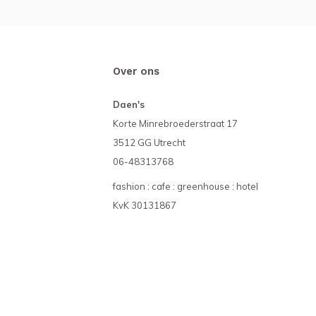
Over ons
Daen's
Korte Minrebroederstraat 17
3512 GG Utrecht
06-48313768
fashion : cafe : greenhouse : hotel
KvK 30131867