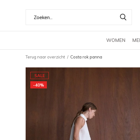
WOMEN
ME
Terug naar overzicht
Costa rok panna
SALE
-40%