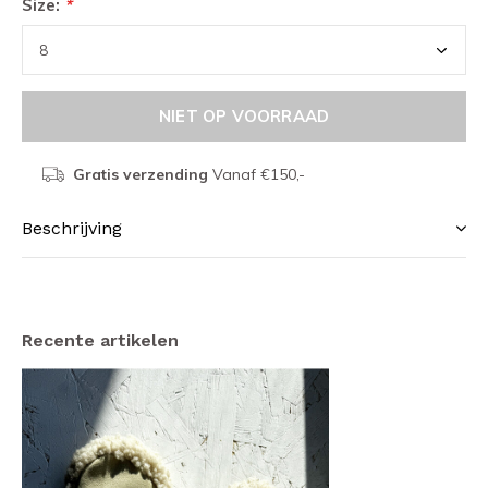
Size:
*
NIET OP VOORRAAD
Gratis verzending
Vanaf €150,-
Beschrijving
Recente artikelen