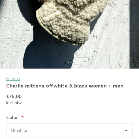
Hestra
Charlie mittens offwhite & black women + men
€75,00
Incl. btw
Color:
*