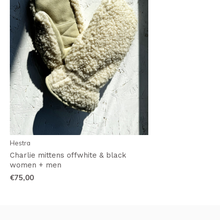
Hestra
Charlie mittens offwhite & black
women + men
€75,00