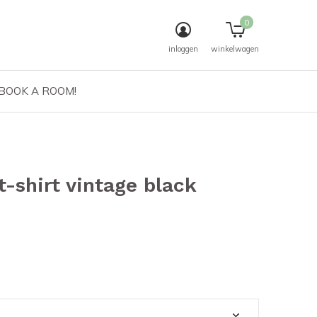
0
inloggen
winkelwagen
 BOOK A ROOM!
t-shirt vintage black