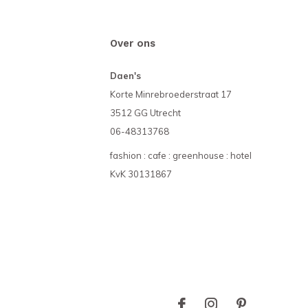
Over ons
Daen's
Korte Minrebroederstraat 17
3512 GG Utrecht
06-48313768
fashion : cafe : greenhouse : hotel
KvK 30131867