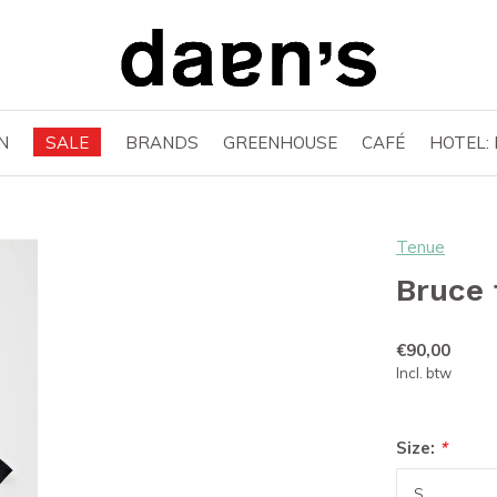
N
SALE
BRANDS
GREENHOUSE
CAFÉ
HOTEL:
Tenue
Bruce 
€90,00
Incl. btw
Size:
*