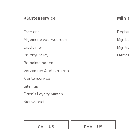
Klantenservice
Mijn 
Over ons
Regist
Algemene voorwaarden
Mijn b
Disclaimer
Mijn ti
Privacy Policy
Herro
Betaalmethoden
Verzenden & retourneren
Klantenservice
Sitemap
Daen's Loyalty punten
Nieuwsbrief
CALL US
EMAIL US