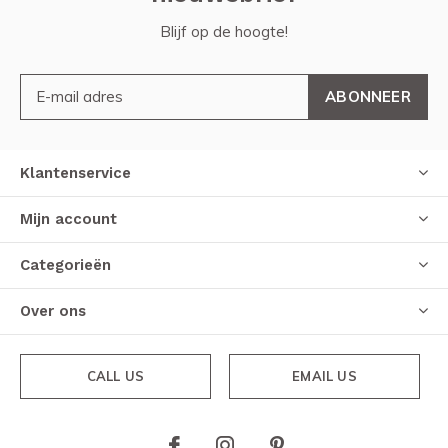
Blijf op de hoogte!
ABONNEER
Klantenservice
Mijn account
Categorieën
Over ons
CALL US
EMAIL US