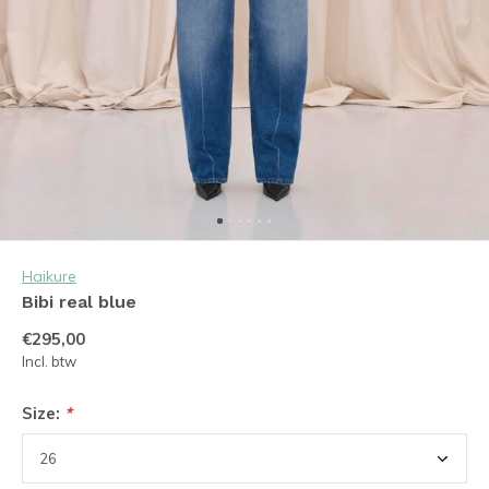
Haikure
Bibi real blue
€295,00
Incl. btw
Size:
*