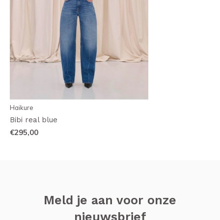
Haikure
Bibi real blue
€295,00
Meld je aan voor onze
nieuwsbrief