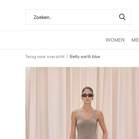
WOMEN
ME
Terug naar overzicht
Betty earth blue