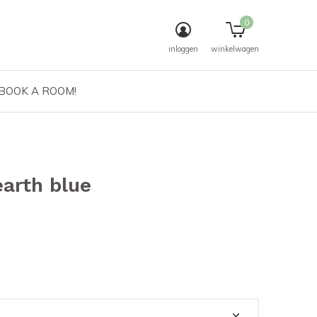
0
inloggen
winkelwagen
 BOOK A ROOM!
earth blue