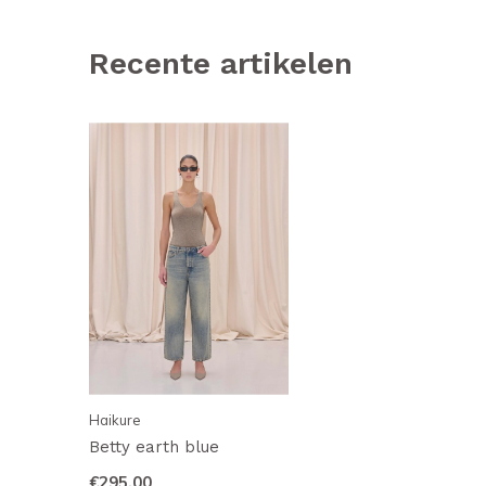
Recente artikelen
Haikure
Betty earth blue
€295,00