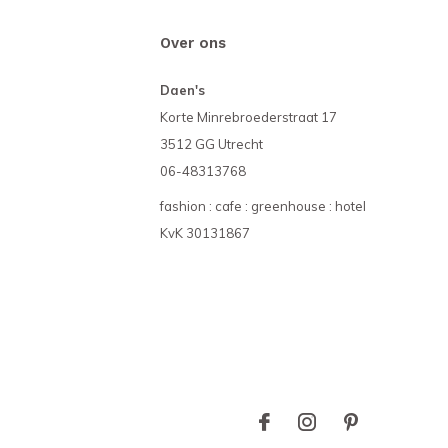
Over ons
Daen's
Korte Minrebroederstraat 17
3512 GG Utrecht
06-48313768
fashion : cafe : greenhouse : hotel
KvK 30131867