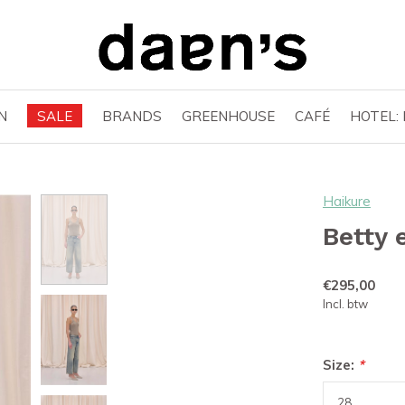
N
SALE
BRANDS
GREENHOUSE
CAFÉ
HOTEL:
Haikure
Betty 
€295,00
Incl. btw
Size:
*