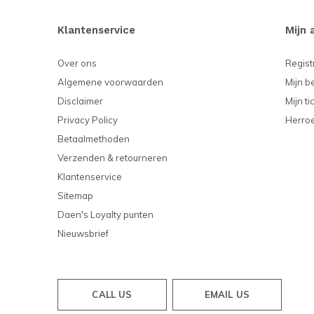
Klantenservice
Mijn 
Over ons
Regist
Algemene voorwaarden
Mijn b
Disclaimer
Mijn ti
Privacy Policy
Herro
Betaalmethoden
Verzenden & retourneren
Klantenservice
Sitemap
Daen's Loyalty punten
Nieuwsbrief
CALL US
EMAIL US