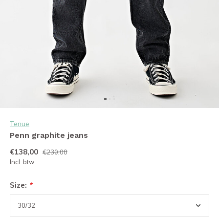
Tenue
Penn graphite jeans
€138,00
€230,00
Incl. btw
Size:
*