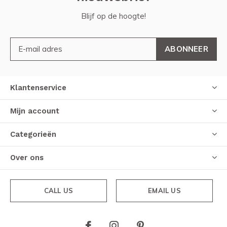
Blijf op de hoogte!
ABONNEER
Klantenservice
Mijn account
Categorieën
Over ons
CALL US
EMAIL US