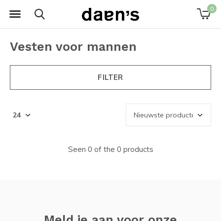
0
Vesten voor mannen
FILTER
Seen 0 of the 0 products
Meld je aan voor onze